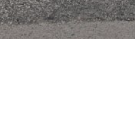
 Chardon