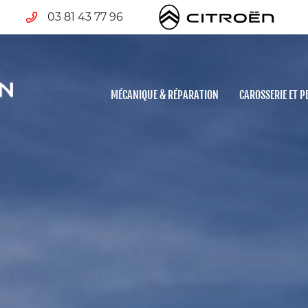
03 81 43 77 96
MÉCANIQUE & RÉPARATION
CAROSSERIE ET P